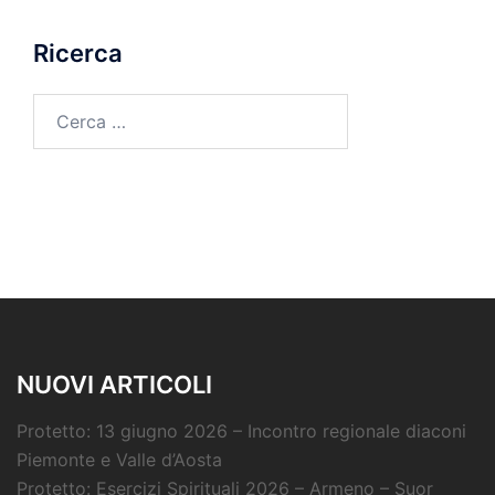
Ricerca
Ricerca
per:
NUOVI ARTICOLI
Protetto: 13 giugno 2026 – Incontro regionale diaconi
Piemonte e Valle d’Aosta
Protetto: Esercizi Spirituali 2026 – Armeno – Suor