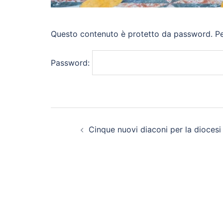
Questo contenuto è protetto da password. Per 
Password:
Navigazione
Cinque nuovi diaconi per la diocesi
articolo