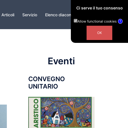
Ci serve il tuo consenso
Articoli
Servizio
Elenco diaconi
Contatti
Allow functional cookies
?
Eventi
CONVEGNO
UNITARIO