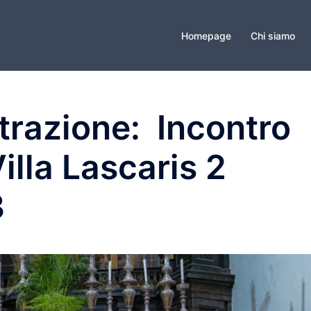
Homepage
Chi siamo
strazione: Incontro
Villa Lascaris 2
3